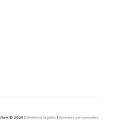
cture
©
2026
Mentions légales
|
Données personnelles