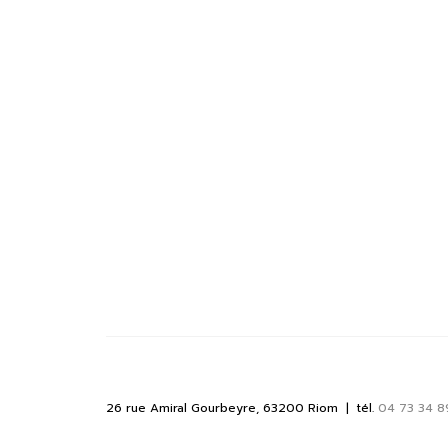
26 rue Amiral Gourbeyre, 63200 Riom | tél.
04 73 34 8