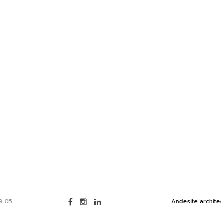
9 05
Andesite archite