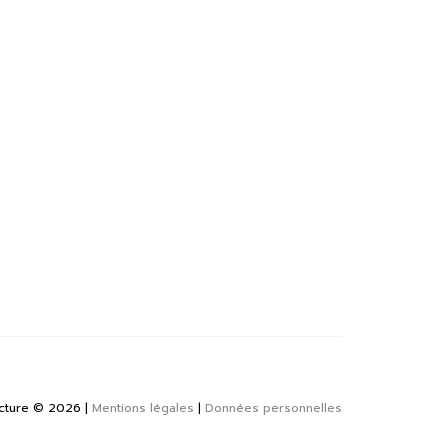
cture
©
2026
Mentions légales
|
Données personnelles