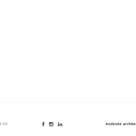
9 05
Andesite archite