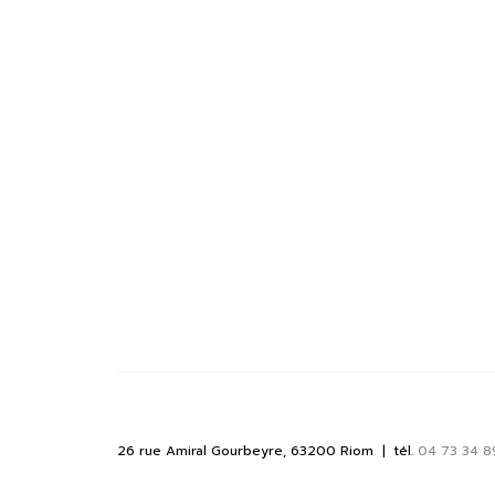
26 rue Amiral Gourbeyre, 63200 Riom | tél.
04 73 34 8